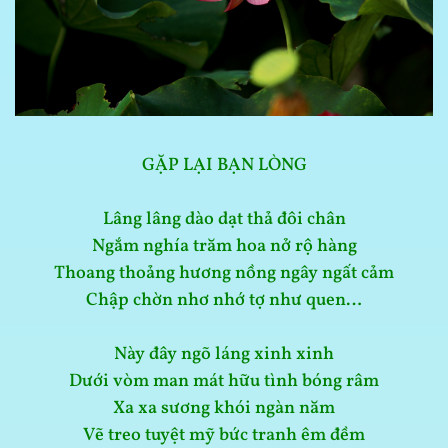
GẶP LẠI BẠN LÒNG
Lâng lâng dào dạt thả đôi chân
Ngắm nghía trăm hoa nở rộ hàng
Thoang thoảng hương nồng ngây ngất cảm
Chập chờn nhơ nhớ tợ như quen…
Này đây ngõ láng xinh xinh
Dưới vòm man mát hữu tình bóng râm
Xa xa sương khói ngàn năm
Vẽ treo tuyệt mỹ bức tranh êm đềm