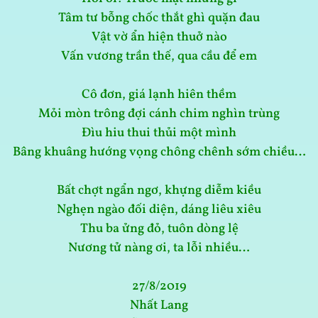
Tâm tư bỗng chốc thắt ghì quặn đau
Vật vờ ẩn hiện thuở nào
Vấn vương trần thế, qua cầu để em
Cô đơn, giá lạnh hiên thềm
Mỏi mòn trông đợi cánh chim nghìn trùng
Đìu hiu thui thủi một mình
Bâng khuâng hướng vọng chông chênh sớm chiều…
Bất chợt ngẩn ngơ, khựng diễm kiều
Nghẹn ngào đối diện, dáng liêu xiêu
Thu ba ửng đỏ, tuôn dòng lệ
Nương tử nàng ơi, ta lỗi nhiều…
27/8/2019
Nhất Lang