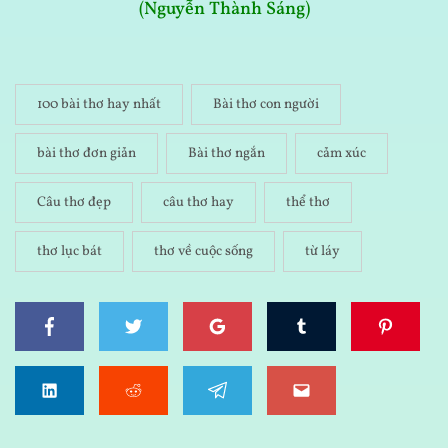
(Nguyễn Thành Sáng)
100 bài thơ hay nhất
Bài thơ con người
bài thơ đơn giản
Bài thơ ngắn
cảm xúc
Câu thơ đẹp
câu thơ hay
thể thơ
thơ lục bát
thơ về cuộc sống
từ láy