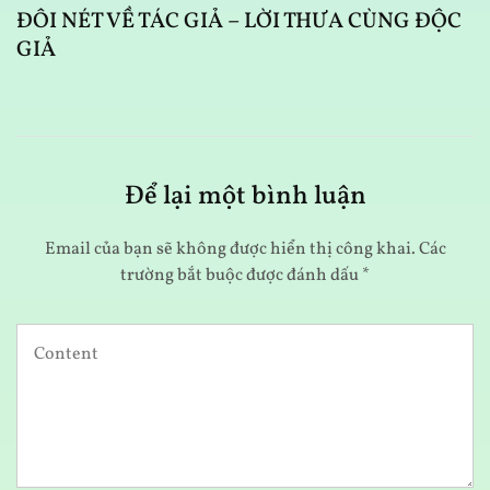
ĐÔI NÉT VỀ TÁC GIẢ – LỜI THƯA CÙNG ĐỘC
GIẢ
Để lại một bình luận
Email của bạn sẽ không được hiển thị công khai.
Các
trường bắt buộc được đánh dấu
*