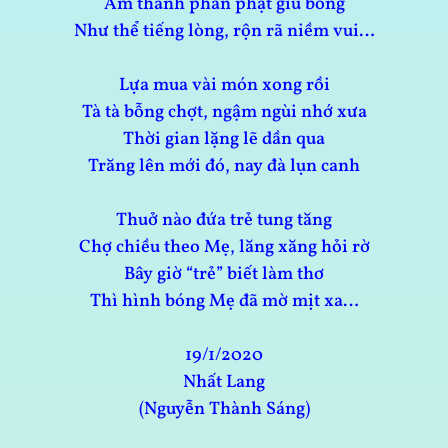
Âm thanh phần phật giũ bồng
Như thể tiếng lòng, rộn rã niềm vui…
Lựa mua vài món xong rồi
Tà tà bỗng chợt, ngậm ngùi nhớ xưa
Thời gian lặng lẽ dần qua
Trăng lên mới đó, nay đà lụn canh
Thuở nào đứa trẻ tung tăng
Chợ chiều theo Mẹ, lăng xăng hỏi rờ
Bây giờ “trẻ” biết làm thơ
Thì hình bóng Mẹ đã mờ mịt xa…
19/1/2020
Nhất Lang
(Nguyễn Thành Sáng)