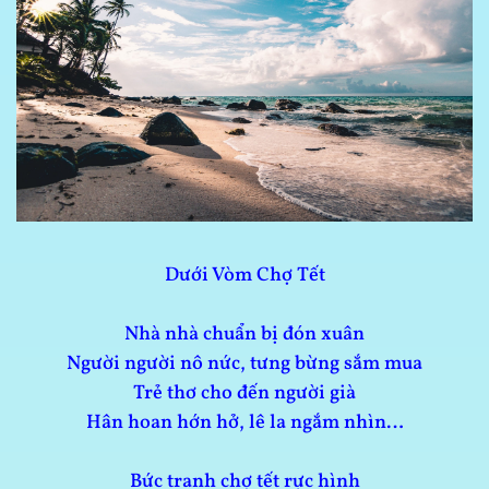
Dưới Vòm Chợ Tết
Nhà nhà chuẩn bị đón xuân
Người người nô nức, tưng bừng sắm mua
Trẻ thơ cho đến người già
Hân hoan hớn hở, lê la ngắm nhìn…
Bức tranh chợ tết rực hình