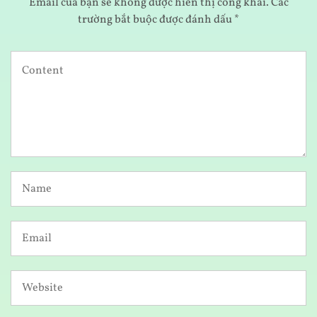
Email của bạn sẽ không được hiển thị công khai.
Các
trường bắt buộc được đánh dấu
*