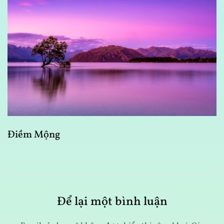
Điềm Mộng
V
Để lại một bình luận