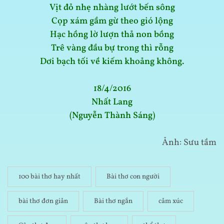
Vịt đỏ nhẹ nhàng lướt bến sông
Cọp xám gầm gừ theo gió lộng
Hạc hồng lờ lượn thả non bồng
Trê vàng đầu bự trong thì rỗng
Dơi bạch tối về kiếm khoảng không.
18/4/2016
Nhất Lang
(Nguyễn Thành Sáng)
Ảnh: Sưu tầm
100 bài thơ hay nhất
Bài thơ con người
bài thơ đơn giản
Bài thơ ngắn
cảm xúc