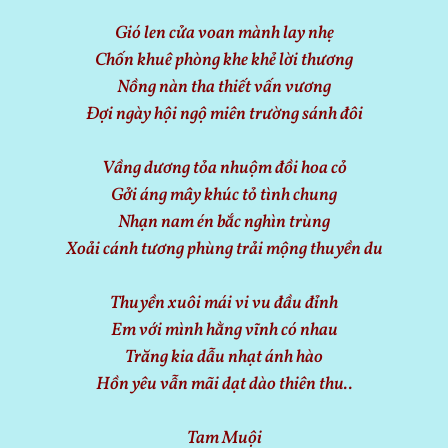
Gió len cửa voan mành lay nhẹ
Chốn khuê phòng khe khẻ lời thương
Nồng nàn tha thiết vấn vương
Đợi ngày hội ngộ miên trường sánh đôi
Vầng dương tỏa nhuộm đồi hoa cỏ
Gởi áng mây khúc tỏ tình chung
Nhạn nam én bắc nghìn trùng
Xoải cánh tương phùng trải mộng thuyền du
Thuyền xuôi mái vi vu đầu đỉnh
Em với mình hằng vĩnh có nhau
Trăng kia dẫu nhạt ánh hào
Hồn yêu vẫn mãi dạt dào thiên thu..
Tam Muội