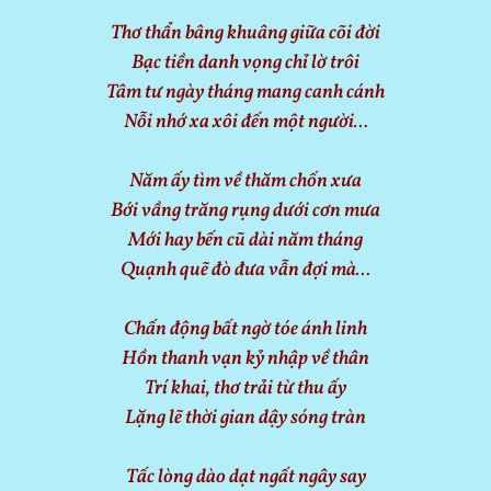
Thơ thẩn bâng khuâng giữa cõi đời
Bạc tiền danh vọng chỉ lờ trôi
Tâm tư ngày tháng mang canh cánh
Nỗi nhớ xa xôi đến một người…
Năm ấy tìm về thăm chốn xưa
Bới vầng trăng rụng dưới cơn mưa
Mới hay bến cũ dài năm tháng
Quạnh quẽ đò đưa vẫn đợi mà…
Chấn động bất ngờ tóe ánh linh
Hồn thanh vạn kỷ nhập về thân
Trí khai, thơ trải từ thu ấy
Lặng lẽ thời gian dậy sóng tràn
Tấc lòng dào dạt ngất ngây say