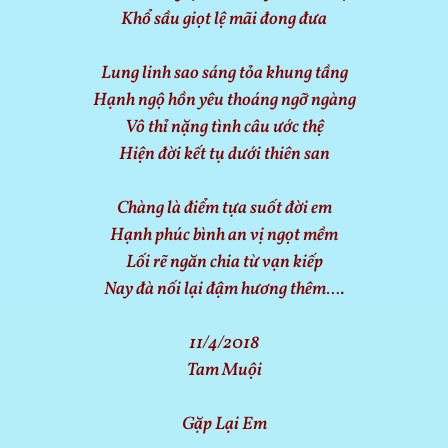
Khổ sầu giọt lệ mãi đong đưa
Lung linh sao sáng tỏa khung tầng
Hạnh ngộ hồn yêu thoáng ngỡ ngàng
Vô thỉ nặng tình câu ước thệ
Hiện đời kết tụ dưới thiên san
Chàng là điểm tựa suốt đời em
Hạnh phúc bình an vị ngọt mềm
Lối rẽ ngăn chia từ vạn kiếp
Nay đà nối lại đậm hương thêm….
11/4/2018
Tam Muội
Gặp Lại Em