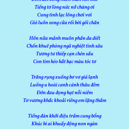
Tiếng tơ lòng nức nở chàng ơi
Cung tình lạc lõng chơi vơi
Gió luồn song cửa rối bời gối chăn
Hồn nửa mảnh muôn phần da diết
Chốn khuê phòng ngã nghiệt tình sâu
Tương tư thiếp cạn chén sầu
Con tim héo hắt bạc màu tóc tơ
Trăng rụng xuống bơ vơ giá lạnh
Luống u hoài canh cánh thâu đêm
Đớn đau đọng hạt nỗi niềm
Tơ vương khắc khoải riêng em lặng thầm
Tiếng đàn khởi điệu trầm cung bổng
Khúc bi ai khuấy động non ngàn