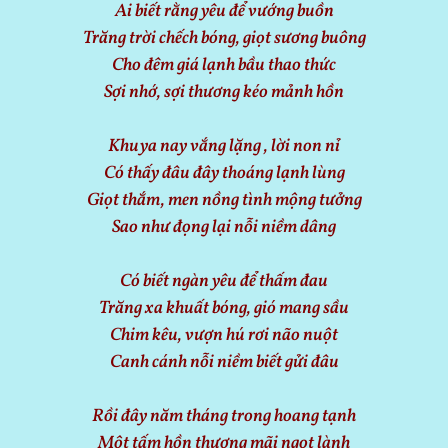
Ai biết rằng yêu để vướng buồn
Trăng trời chếch bóng, giọt sương buông
Cho đêm giá lạnh bầu thao thức
Sợi nhớ, sợi thương kéo mảnh hồn
Khuya nay vắng lặng , lời non nỉ
Có thấy đâu đây thoáng lạnh lùng
Giọt thắm, men nồng tình mộng tưởng
Sao như đọng lại nỗi niềm dâng
Có biết ngàn yêu để thấm đau
Trăng xa khuất bóng, gió mang sầu
Chim kêu, vượn hú rơi não nuột
Canh cánh nỗi niềm biết gửi đâu
Rồi đây năm tháng trong hoang tạnh
Một tấm hồn thương mãi ngọt lành