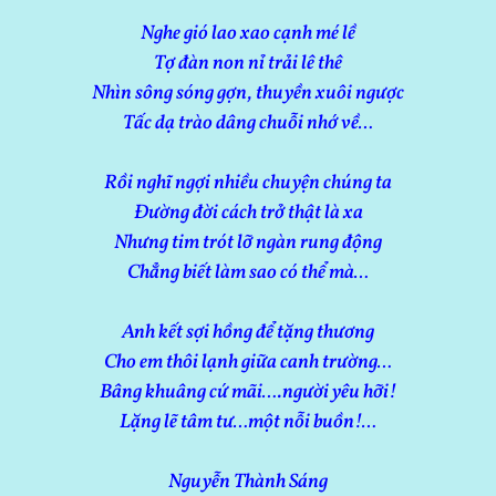
Nghe gió lao xao cạnh mé lề
Tợ đàn non nỉ trải lê thê
Nhìn sông sóng gợn, thuyền xuôi ngược
Tấc dạ trào dâng chuỗi nhớ về…
Rồi nghĩ ngợi nhiều chuyện chúng ta
Đường đời cách trở thật là xa
Nhưng tim trót lỡ ngàn rung động
Chẳng biết làm sao có thể mà…
Anh kết sợi hồng để tặng thương
Cho em thôi lạnh giữa canh trường…
Bâng khuâng cứ mãi….người yêu hỡi!
Lặng lẽ tâm tư…một nỗi buồn!…
Nguyễn Thành Sáng