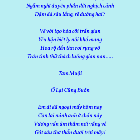
Ngẫm nghĩ duyên phần đời nghịch cảnh
Đậm đà sâu lắng, rẽ đường hai?
Vẽ vời tạo hóa cõi trần gian
Yêu hận biệt ly nỗi khổ mang
Hoa rộ đến tàn rơi rụng vỡ
Trần tình thử thách luống gian nan…..
Tam Muội
Ở Lại Cũng Buồn
Em đi dã ngoại mấy hôm nay
Còn lại mình anh ở chốn nầy
Vương vấn âm thầm nơi vắng vẻ
Gót sầu thơ thẩn dưới trời mây!