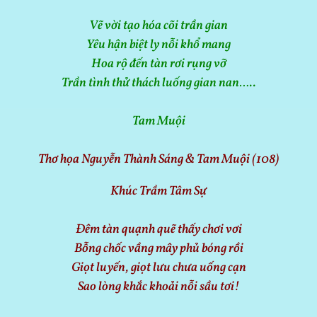
Vẽ vời tạo hóa cõi trần gian
Yêu hận biệt ly nỗi khổ mang
Hoa rộ đến tàn rơi rụng vỡ
Trần tình thử thách luống gian nan…..
Tam Muội
Thơ họa Nguyễn Thành Sáng & Tam Muội (108)
Khúc Trầm Tâm Sự
Đêm tàn quạnh quẽ thấy chơi vơi
Bỗng chốc vầng mây phủ bóng rồi
Giọt luyến, giọt lưu chưa uống cạn
Sao lòng khắc khoải nỗi sầu tơi!