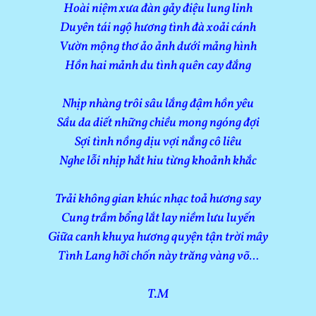
Hoài niệm xưa đàn gảy điệu lung linh
Duyên tái ngộ hương tình đà xoải cánh
Vườn mộng thơ ảo ảnh dưới mảng hình
Hồn hai mảnh du tình quên cay đắng
Nhịp nhàng trôi sâu lắng đậm hồn yêu
Sầu da diết những chiều mong ngóng đợi
Sợi tình nồng dịu vợi nắng cô liêu
Nghe lỗi nhịp hắt hiu từng khoảnh khắc
Trải không gian khúc nhạc toả hương say
Cung trầm bổng lắt lay niềm lưu luyến
Giữa canh khuya hương quyện tận trời mây
Tình Lang hỡi chốn này trăng vàng võ…
T.M