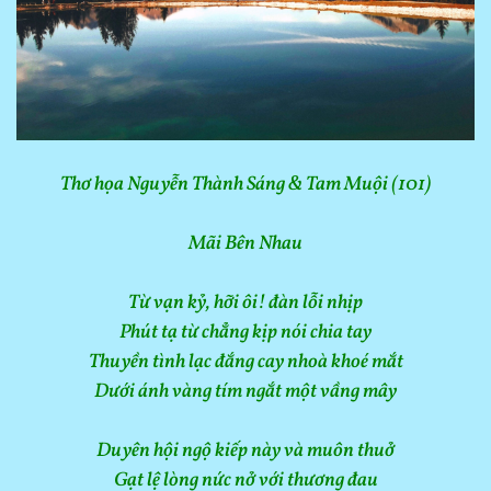
Thơ họa Nguyễn Thành Sáng & Tam Muội (101)
Mãi Bên Nhau
Từ vạn kỷ, hỡi ôi! đàn lỗi nhịp
Phút tạ từ chẳng kịp nói chia tay
Thuyền tình lạc đắng cay nhoà khoé mắt
Dưới ánh vàng tím ngắt một vầng mây
Duyên hội ngộ kiếp này và muôn thuở
Gạt lệ lòng nức nở với thương đau