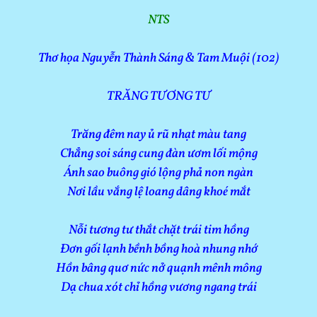
NTS
Thơ họa Nguyễn Thành Sáng & Tam Muội (102)
TRĂNG TƯƠNG TƯ
Trăng đêm nay ủ rũ nhạt màu tang
Chẳng soi sáng cung đàn ươm lối mộng
Ánh sao buông gió lộng phả non ngàn
Nơi lầu vắng lệ loang dâng khoé mắt
Nỗi tương tư thắt chặt trái tim hồng
Đơn gối lạnh bềnh bồng hoà nhung nhớ
Hồn bâng quơ nức nở quạnh mênh mông
Dạ chua xót chỉ hồng vương ngang trái