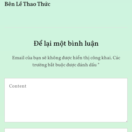
Bên Lề Thao Thức
A
Để lại một bình luận
Email của bạn sẽ không được hiển thị công khai.
Các
trường bắt buộc được đánh dấu
*