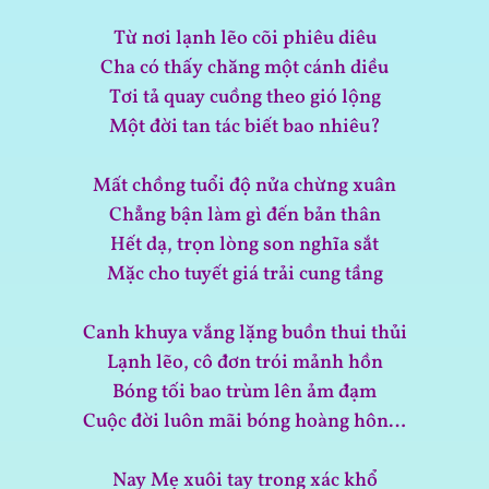
Từ nơi lạnh lẽo cõi phiêu diêu
Cha có thấy chăng một cánh diều
Tơi tả quay cuồng theo gió lộng
Một đời tan tác biết bao nhiêu?
Mất chồng tuổi độ nửa chừng xuân
Chẳng bận làm gì đến bản thân
Hết dạ, trọn lòng son nghĩa sắt
Mặc cho tuyết giá trải cung tầng
Canh khuya vắng lặng buồn thui thủi
Lạnh lẽo, cô đơn trói mảnh hồn
Bóng tối bao trùm lên ảm đạm
Cuộc đời luôn mãi bóng hoàng hôn…
Nay Mẹ xuôi tay trong xác khổ