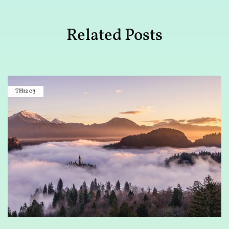
Related Posts
TH12
03