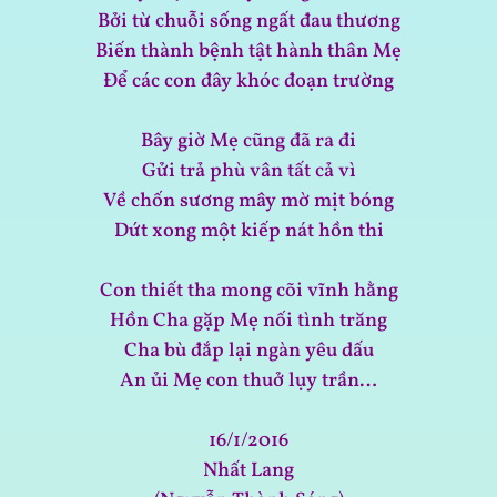
Bởi từ chuỗi sống ngất đau thương
Biến thành bệnh tật hành thân Mẹ
Để các con đây khóc đoạn trường
Bây giờ Mẹ cũng đã ra đi
Gửi trả phù vân tất cả vì
Về chốn sương mây mờ mịt bóng
Dứt xong một kiếp nát hồn thi
Con thiết tha mong cõi vĩnh hằng
Hồn Cha gặp Mẹ nối tình trăng
Cha bù đắp lại ngàn yêu dấu
An ủi Mẹ con thuở lụy trần…
16/1/2016
Nhất Lang