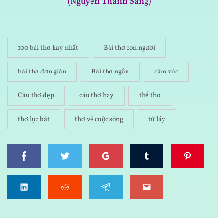
(Nguyễn Thành Sáng)
100 bài thơ hay nhất
Bài thơ con người
bài thơ đơn giản
Bài thơ ngắn
cảm xúc
Câu thơ đẹp
câu thơ hay
thể thơ
thơ lục bát
thơ về cuộc sống
từ láy