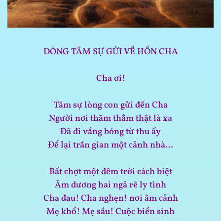
DÒNG TÂM SỰ GỬI
VỀ HỒN CHA
Cha ơi!
Tâm sự lòng con gửi đến Cha
Người nơi thăm thẳm thật là xa
Đã đi vắng bóng từ thu ấy
Để lại trần gian một cảnh nhà…
Bất chợt một đêm trời cách biệt
Âm dương hai ngả rẽ ly tình
Cha đau! Cha nghẹn! nơi âm cảnh
Mẹ khổ! Mẹ sầu! Cuộc biển sinh