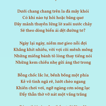
Dưới chang chang trên la đà mây khói
Có khi nào tự hỏi hoặc bâng quơ
Đây mảnh thuyền lững lờ xuôi nước chảy
Sẽ theo dòng biển ái dệt đường tơ?
Ngày lại ngày, niềm mơ gieo nỗi đợi
Khắng khít nhiều, vời vợi cõi mênh mông
Những miếng bánh tỏ lòng thay tiếng nói
Những kem chiều nhẹ gửi áng thơ trong
Bỗng chốc lắc lư, bềnh bồng một phía
Kẻ vô tình ngã rẽ, lướt chèo ngang
Khiến chơi vơi, ngỡ ngàng cơn sóng lạc
Đẩy thẫn thờ vỡ nát một vầng trăng