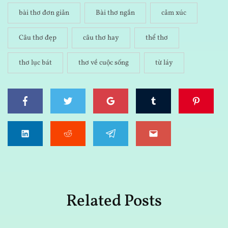
bài thơ đơn giản
Bài thơ ngắn
cảm xúc
Câu thơ đẹp
câu thơ hay
thể thơ
thơ lục bát
thơ về cuộc sống
từ láy
Related Posts