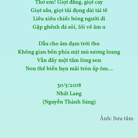
Thơ em! Giọt đắng, giọt cay
Giọt sầu, giọt tủi đọng dài tái tê
Liêu xiêu chiếc bóng người đi
Gập ghềnh đá sỏi, lối về âm u
Dẫu cho ảm đạm trời thu
Không gian bốn phía mịt mù sương loang
Vẫn đầy một tấm lòng son
Non thề biển hẹn mãi tròn ấp ôm…
30/5/2018
Nhất Lang
(Nguyễn Thành Sáng)
Ảnh: Sưu tầm