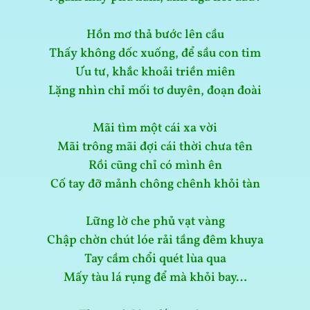
Hồn mơ thả bước lên cầu
Thấy không dốc xuống, để sầu con tim
Ưu tư, khắc khoải triền miên
Lặng nhìn chỉ mối tơ duyên, đoạn đoài
Mãi tìm một cái xa vời
Mãi trông mãi đợi cái thời chưa tên
Rồi cũng chỉ có mình ên
Cố tay đỡ mảnh chông chênh khỏi tàn
Lững lờ che phủ vạt vàng
Chập chờn chút lóe rải tầng đêm khuya
Tay cầm chổi quét lùa qua
Mấy tàu lá rụng để mà khỏi bay…