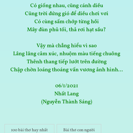
Có giống nhau, cũng cánh diều
Cũng trời đứng gió để diều chơi vơi
Có cùng sấm chớp từng hồi
Mây đùn phủ tối, thả rơi hạt sầu?
Vậy mà chẳng hiểu vì sao
Lâng lâng cảm xúc, nhuộm màu tiếng chuông
Thênh thang tiếp lướt trên đường
Chập chờn loáng thoáng vấn vương ảnh hình…
06/1/2021
Nhất Lang
(Nguyễn Thành Sáng)
100 bài thơ hay nhất
Bài thơ con người