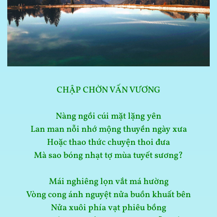
CHẬP CHỜN VẤN VƯƠNG
Nàng ngồi cúi mặt lặng yên
Lan man nỗi nhớ mộng thuyền ngày xưa
Hoặc thao thức chuyện thoi đưa
Mà sao bóng nhạt tợ mùa tuyết sương?
Mái nghiêng lọn vắt má hường
Vòng cong ánh nguyệt nửa buồn khuất bên
Nửa xuôi phía vạt phiêu bồng