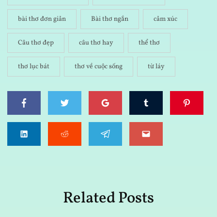
bài thơ đơn giản
Bài thơ ngắn
cảm xúc
Câu thơ đẹp
câu thơ hay
thể thơ
thơ lục bát
thơ về cuộc sống
từ láy
Related Posts