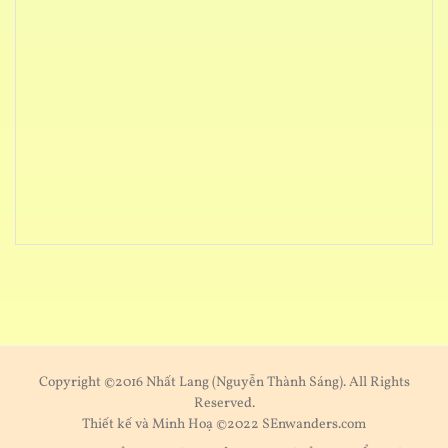
Copyright ©2016 Nhất Lang (Nguyễn Thành Sáng). All Rights
Reserved.
Thiết kế và Minh Hoạ ©2022 SEnwanders.com