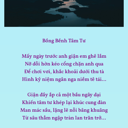
Bồng Bềnh Tâm Tư
Mấy ngày trước anh giận em ghê lắm
Nỡ dỗi hờn kéo cổng chặn anh qua
Để chơi vơi, khắc khoải dưới thu tà
Hình kỷ niệm ngân nga niềm tê tái…
Giận đầy ắp cả một bầu ngây dại
Khiến tâm tư khép lại khúc cung đàn
Man mác sầu, lặng lẽ nỗi bâng khuâng
Từ sâu thẳm ngập tràn lan trăn trở…