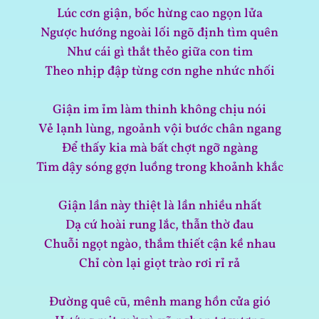
Lúc cơn giận, bốc hừng cao ngọn lửa
Ngược hướng ngoài lối ngõ định tìm quên
Như cái gì thắt thẻo giữa con tim
Theo nhịp đập từng cơn nghe nhức nhối
Giận im ỉm làm thinh không chịu nói
Vẻ lạnh lùng, ngoảnh vội bước chân ngang
Để thấy kia mà bất chợt ngỡ ngàng
Tim dậy sóng gợn luồng trong khoảnh khắc
Giận lần này thiệt là lần nhiều nhất
Dạ cứ hoài rung lắc, thẫn thờ đau
Chuỗi ngọt ngào, thắm thiết cận kề nhau
Chỉ còn lại giọt trào rơi rỉ rả
Đường quê cũ, mênh mang hồn cửa gió