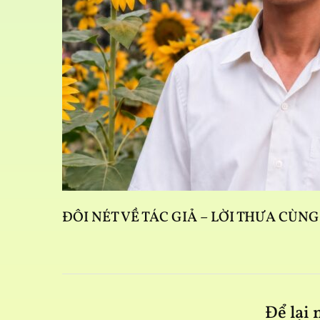
ĐÔI NÉT VỀ TÁC GIẢ – LỜI THƯA CÙN
Để lại