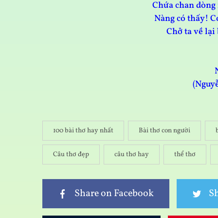
Chứa chan dòng 
Nàng có thấy! C
Chở ta về lạ
(Nguy
100 bài thơ hay nhất
Bài thơ con người
Câu thơ đẹp
câu thơ hay
thể thơ
Share on Facebook
Sh