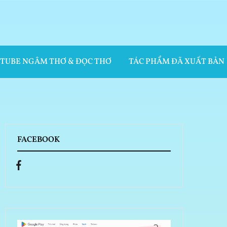
UTUBE NGÂM THƠ & ĐỌC THƠ
TÁC PHẨM ĐÃ XUẤT BẢN
FACEBOOK