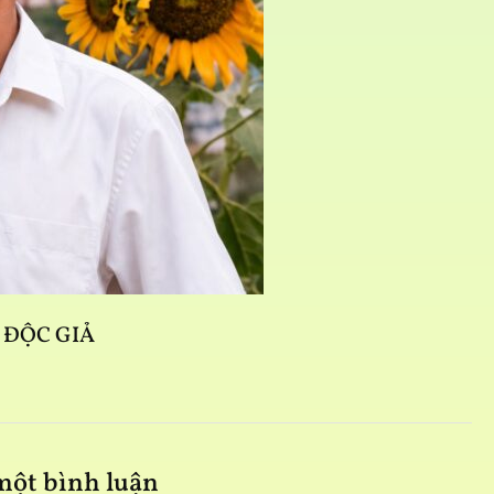
D
G ĐỘC GIẢ
 một bình luận