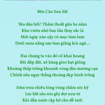
Bền Câu Son Sắt
Yêu dấu hỡi! Thấm thoắt gần ba năm
Khu vườn nhỏ bao lần thay sắc lá
Mới ngày nào sậy cỏ mọc tùm lum
Dưới mưa nắng um tùm giăng kín ngõ…
Hai chúng ta vào đó cố khai hoang
Bồi đắp đất, xẻ hàng gieo hạt giống
Khoảng thấp trũng khoanh vòng đào mương cạn
Chỉnh sửa ngay thẳng thoáng đẹp hình trông
Sớm trưa chiều lòng vòng chăm sóc kỹ
Lúc bắt sâu níu ghị đọt non tơ
Khi dẫn nước cặp bờ cho dễ tưới