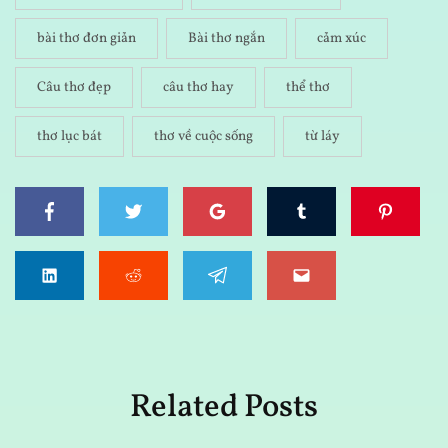
bài thơ đơn giản
Bài thơ ngắn
cảm xúc
Câu thơ đẹp
câu thơ hay
thể thơ
thơ lục bát
thơ về cuộc sống
từ láy
Related Posts