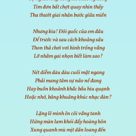
Tim đơn bất chợt quay nhìn thấy
Tha thướt giai nhân bước giữa miền
Nhưng kìa! Đôi guốc của em đâu
Để trước và sau cách khoảng sầu
Thon thả chơi vơi hình trống vắng
Lỡ nhằm gai nhọn biết làm sao?
Nét diễm dàu dàu cuối mặt ngang
Phải mang tâm sự não nề đang
Hay buồn khoảnh khắc bầu hiu quạnh
Hoặc nhớ, bâng khuâng khúc nhạc đàn?
Lặng lẽ mình ên cõi vắng tanh
Hứng màn lam khói đẩy hoàng hôn
Xung quanh mù mịt dần loang đến