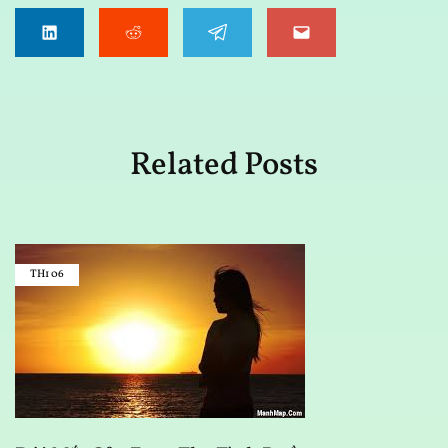
Related Posts
TH1
06