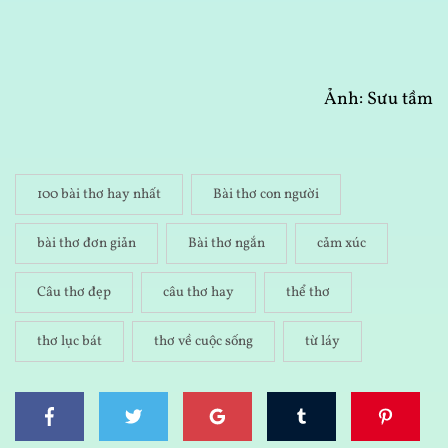
Ảnh: Sưu tầm
100 bài thơ hay nhất
Bài thơ con người
bài thơ đơn giản
Bài thơ ngắn
cảm xúc
Câu thơ đẹp
câu thơ hay
thể thơ
thơ lục bát
thơ về cuộc sống
từ láy