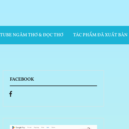
UTUBE NGÂM THƠ & ĐỌC THƠ
TÁC PHẨM ĐÃ XUẤT BẢN
FACEBOOK