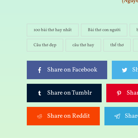
(Nguy
100 bài thơ hay nhất
Bài thơ con người
Câu thơ đẹp
câu thơ hay
thể thơ
Share on Facebook
Sh
Share on Tumblr
Shar
Share on Reddit
Shar