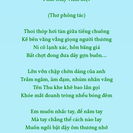
(Thơ phỏng tác)
Thoi thóp hơi tàn giữa tiếng chuông
Kề bên văng vẳng giọng người thương
Ni cô lạnh xác, hồn băng giá
Bất chợt đong đưa dãy gợn buồn…
Lởn vởn chập chờn dáng của anh
Trầm ngâm, ảm đạm, nhúm nhăn vầng
Tên Thu khe khẽ bao lần gọi
Khóe mắt đoanh tròng nhểu bóng đêm
Em muốn nhấc tay, để nắm tay
Mà tay chẳng thể cách nào lay
Muốn ngồi bật dậy ôm thương nhớ