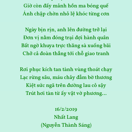
Giờ còn đấy mảnh hồn ma bóng quế
Ánh chập chờn nhỏ lệ khóc từng cơn
Ngày bịn rịn, anh lên đường trở lại
Đơn vị nằm đóng trại đợi hành quân
Bất ngờ khuya trực thăng sà xuống bãi
Chở cả đoàn thẳng tới chỗ giao tranh
Rơi phục kích tan tành vùng thoát chạy
Lạc rừng sâu, máu chảy đẫm bờ thương
Kiệt sức ngã trên đường lau cỏ sậy
Trút hơi tàn từ ấy vật vờ phương…
16/2/2019
Nhất Lang
(Nguyễn Thành Sáng)