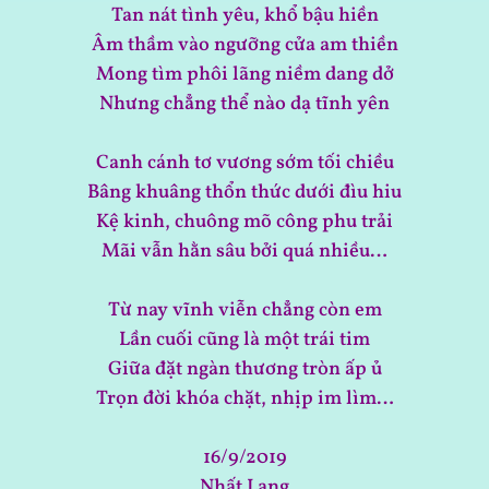
Tan nát tình yêu, khổ bậu hiền
Âm thầm vào ngưỡng cửa am thiền
Mong tìm phôi lãng niềm dang dở
Nhưng chẳng thể nào dạ tĩnh yên
Canh cánh tơ vương sớm tối chiều
Bâng khuâng thổn thức dưới đìu hiu
Kệ kinh, chuông mõ công phu trải
Mãi vẫn hằn sâu bởi quá nhiều…
Từ nay vĩnh viễn chẳng còn em
Lần cuối cũng là một trái tim
Giữa đặt ngàn thương tròn ấp ủ
Trọn đời khóa chặt, nhịp im lìm…
16/9/2019
Nhất Lang