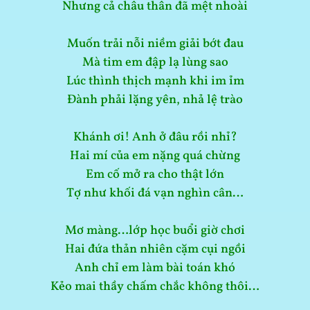
Nhưng cả châu thân đã mệt nhoài
Muốn trải nỗi niềm giải bớt đau
Mà tim em đập lạ lùng sao
Lúc thình thịch mạnh khi im ỉm
Đành phải lặng yên, nhả lệ trào
Khánh ơi! Anh ở đâu rồi nhỉ?
Hai mí của em nặng quá chừng
Em cố mở ra cho thật lớn
Tợ như khối đá vạn nghìn cân…
Mơ màng…lớp học buổi giờ chơi
Hai đứa thản nhiên cặm cụi ngồi
Anh chỉ em làm bài toán khó
Kẻo mai thầy chấm chắc không thôi…