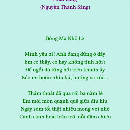
(Nguyễn Thành Sáng)
Bóng Ma Nhỏ Lệ
Mình yêu ơi! Anh đang đứng ở đây
Em có thấy, có hay không tình hỡi?
Để ngồi đó từng hồi trên khuôn ấy
Kéo mi buồn nhíu lại, hướng xa xôi…
Thấm thoắt đã qua rồi ba năm lẻ
Em mỏi mòn quạnh quẽ giữa đìu hiu
Ngày sớm tối thật nhiều mong với nhớ
Canh cánh hoài trăn trở, nỗi đăm chiêu