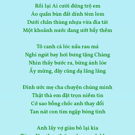
Rồi lại Ai cười đứng trộ em
Áo quần bùn đất dính tèm lem
Dưới chân thùng nhựa vừa đìa tát
Một khoảnh nước đang ướt bẩy thềm
Tô canh cá lóc nấu rau má
Nghi ngút bay hơi bưng tặng Chàng
Nhìn thấy bước ra, bừng ánh lóe
Ấy mừng, đây cũng dạ lâng lâng
Đính ước mẹ cha chuyện chúng mình
Thật thà em đặt trọn niềm tin
Cớ sao bỗng chốc anh thay đổi
Tan nát con tim ngập bóng tình
Anh lấy vợ giàu bỏ lại kia