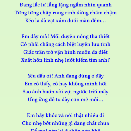
Đang lắc lư lẳng lặng ngắm nhìn quanh
Từng từng chập rung rinh dừng chầm chậm
Kéo la đà vạt xám dưới màn đêm…
Em đây mà! Mối duyên nồng tha thiết
Có phải chăng cách biệt luyến lưu tình
Giấc trăn trở vặn hình muôn da diết
Xuất hồn linh nhẹ lướt kiếm tìm anh?
Yêu dấu ơi! Anh đang đứng ở đây
Em có thấy, có hay không mình hỡi
Sao ánh buồn vời vợi ngước trời mây
Ưng ửng đỏ tụ dày cơn mê mỏi…
Em hãy khóc và nói thật nhiều đi
Cho nhẹ bớt những gì đang chất chứa