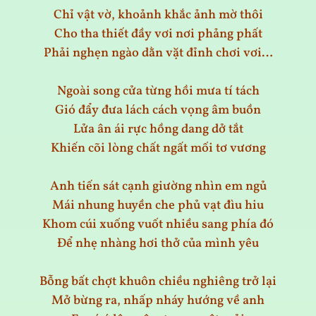
Chỉ vật vờ, khoảnh khắc ảnh mờ thôi
Cho tha thiết đầy vơi nơi phảng phất
Phải nghẹn ngào dằn vặt đỉnh chơi vơi…
Ngoài song cửa từng hồi mưa tí tách
Gió đẩy đưa lách cách vọng âm buồn
Lửa ân ái rực hồng dang dở tắt
Khiến cõi lòng chất ngất mối tơ vương
Anh tiến sát cạnh giường nhìn em ngủ
Mái nhung huyền che phủ vạt đìu hiu
Khom cúi xuống vuốt nhiều sang phía đó
Để nhẹ nhàng hơi thở của mình yêu
Bỗng bất chợt khuôn chiều nghiêng trở lại
Mở bừng ra, nhấp nháy hướng về anh