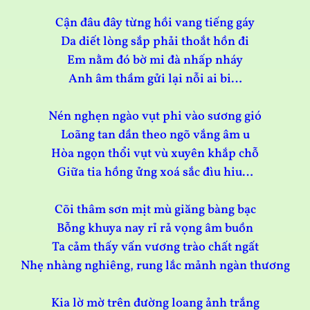
Cận đâu đây từng hồi vang tiếng gáy
Da diết lòng sắp phải thoắt hồn đi
Em nằm đó bờ mi đà nhấp nháy
Anh âm thầm gửi lại nỗi ai bi…
Nén nghẹn ngào vụt phi vào sương gió
Loãng tan dần theo ngõ vắng âm u
Hòa ngọn thổi vụt vù xuyên khắp chỗ
Giữa tia hồng ửng xoá sắc đìu hiu…
Cõi thâm sơn mịt mù giăng bàng bạc
Bỗng khuya nay rỉ rả vọng âm buồn
Ta cảm thấy vấn vương trào chất ngất
Nhẹ nhàng nghiêng, rung lắc mảnh ngàn thương
Kia lờ mờ trên đường loang ảnh trắng