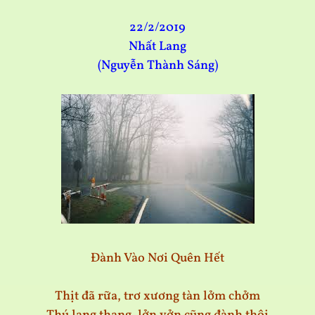
22/2/2019
Nhất Lang
(Nguyễn Thành Sáng)
Đành Vào Nơi Quên Hết
Thịt đã rữa, trơ xương tàn lởm chởm