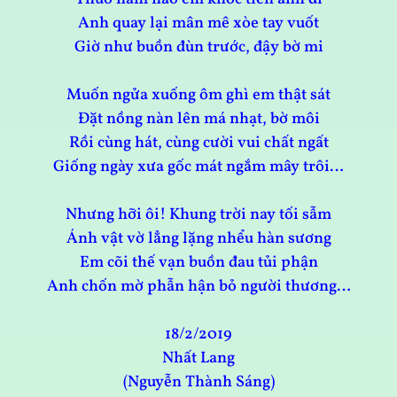
Anh quay lại mân mê xòe tay vuốt
Giờ như buồn đùn trước, đậy bờ mi
Muốn ngửa xuống ôm ghì em thật sát
Đặt nồng nàn lên má nhạt, bờ môi
Rồi cùng hát, cùng cười vui chất ngất
Giống ngày xưa gốc mát ngắm mây trôi…
Nhưng hỡi ôi! Khung trời nay tối sẫm
Ánh vật vờ lẳng lặng nhểu hàn sương
Em cõi thế vạn buồn đau tủi phận
Anh chốn mờ phẫn hận bỏ người thương…
18/2/2019
Nhất Lang
(Nguyễn Thành Sáng)