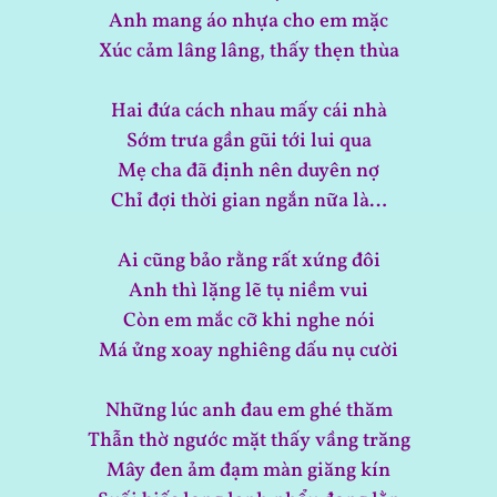
Anh mang áo nhựa cho em mặc
Xúc cảm lâng lâng, thấy thẹn thùa
Hai đứa cách nhau mấy cái nhà
Sớm trưa gần gũi tới lui qua
Mẹ cha đã định nên duyên nợ
Chỉ đợi thời gian ngắn nữa là…
Ai cũng bảo rằng rất xứng đôi
Anh thì lặng lẽ tụ niềm vui
Còn em mắc cỡ khi nghe nói
Má ửng xoay nghiêng dấu nụ cười
Những lúc anh đau em ghé thăm
Thẫn thờ ngước mặt thấy vầng trăng
Mây đen ảm đạm màn giăng kín