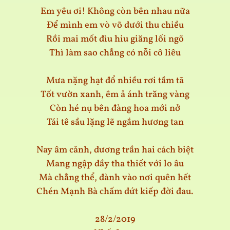
Em yêu ơi! Không còn bên nhau nữa
Để mình em vò võ dưới thu chiều
Rồi mai mốt đìu hiu giăng lối ngõ
Thì làm sao chẳng có nỗi cô liêu
Mưa nặng hạt đổ nhiều rơi tầm tã
Tốt vườn xanh, êm ả ánh trăng vàng
Còn hé nụ bên đàng hoa mới nở
Tái tê sầu lặng lẽ ngắm hương tan
Nay âm cảnh, dương trần hai cách biệt
Mang ngập đầy tha thiết với lo âu
Mà chẳng thể, đành vào nơi quên hết
Chén Mạnh Bà chấm dứt kiếp đời đau.
28/2/2019