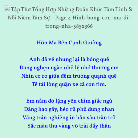
Hồn Ma Bên Cạnh Giường
Anh đã về nhưng lại là bóng quế
Đang nghẹn ngào nhỏ lệ nhớ thương em
Nhìn co ro giữa đêm trường quạnh quẽ
Tê tái lòng quặn xé cả con tim.
Em nằm đó lặng yên chìm giấc ngủ
Dáng hao gầy, héo rũ phủ dung nhan
Vầng trán nghiêng in hằn sâu trăn trở
Sắc màu thu vàng võ trải đầy thân