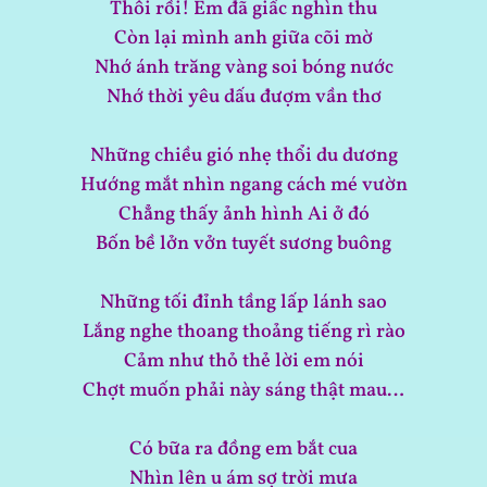
Thôi rồi! Em đã giấc nghìn thu
Còn lại mình anh giữa cõi mờ
Nhớ ánh trăng vàng soi bóng nước
Nhớ thời yêu dấu đượm vần thơ
Những chiều gió nhẹ thổi du dương
Hướng mắt nhìn ngang cách mé vườn
Chẳng thấy ảnh hình Ai ở đó
Bốn bề lởn vởn tuyết sương buông
Những tối đỉnh tầng lấp lánh sao
Lắng nghe thoang thoảng tiếng rì rào
Cảm như thỏ thẻ lời em nói
Chợt muốn phải này sáng thật mau…
Có bữa ra đồng em bắt cua
Nhìn lên u ám sợ trời mưa