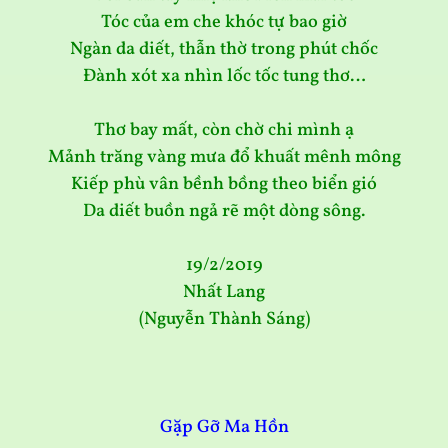
Tóc của em che khóc tự bao giờ
Ngàn da diết, thẫn thờ trong phút chốc
Đành xót xa nhìn lốc tốc tung thơ…
Thơ bay mất, còn chờ chi mình ạ
Mảnh trăng vàng mưa đổ khuất mênh mông
Kiếp phù vân bềnh bồng theo biển gió
Da diết buồn ngả rẽ một dòng sông.
19/2/2019
Nhất Lang
(Nguyễn Thành Sáng)
Gặp Gỡ Ma Hồn