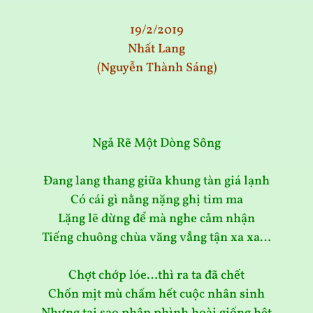
19/2/2019
Nhất Lang
(Nguyễn Thành Sáng)
Ngả Rẽ Một Dòng Sông
Đang lang thang giữa khung tàn giá lạnh
Có cái gì nằng nặng ghị tim ma
Lặng lẽ dừng để mà nghe cảm nhận
Tiếng chuông chùa văng vẳng tận xa xa…
Chợt chớp lóe…thì ra ta đã chết
Chốn mịt mù chấm hết cuộc nhân sinh