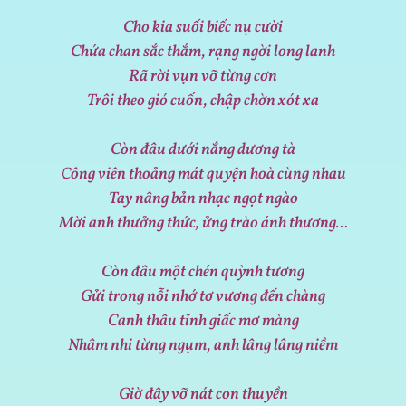
Cho kia suối biếc nụ cười
Chứa chan sắc thắm, rạng ngời long lanh
Rã rời vụn vỡ từng cơn
Trôi theo gió cuốn, chập chờn xót xa
Còn đâu dưới nắng dương tà
Công viên thoảng mát quyện hoà cùng nhau
Tay nâng bản nhạc ngọt ngào
Mời anh thưởng thức, ửng trào ánh thương…
Còn đâu một chén quỳnh tương
Gửi trong nỗi nhớ tơ vương đến chàng
Canh thâu tỉnh giấc mơ màng
Nhâm nhi từng ngụm, anh lâng lâng niềm
Giờ đây vỡ nát con thuyền