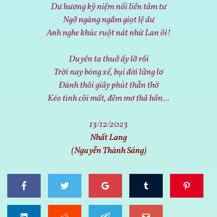
Dư hương kỷ niệm nối liền tâm tư
Ngỡ ngàng ngắm giọt lệ dư
Anh nghe khúc ruột nát nhừ Lan ôi!
Duyên ta thuở ấy lỡ rồi
Trời nay bóng xế, bụi đời lửng lơ
Đành thôi giây phút thẫn thờ
Kéo tình cõi mất, đêm mơ thả hồn…
13/12/2023
Nhất Lang
(Nguyễn Thành Sáng)