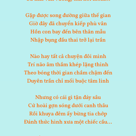
Gặp được song đường giữa thế gian
Giờ đây đã chuyển kiếp phù vân
Hồn con bay đến bên thân mẫu
Nhập bụng đầu thai trở lại trần
Nào hay tất cả chuyện đôi mình
Trí não âm thầm khép lặng thinh
Theo bóng thời gian chầm chậm đến
Duyên trần chỉ mối buộc tâm linh
Nhưng có cái gì tận đáy sâu
Cứ hoài gợn sóng dưới canh thâu
Rồi khuya đêm ấy bừng tia chớp
Đánh thức hình xưa một chiếc cầu…