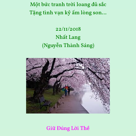
Một bức tranh trời loang đủ sắc
Tặng tình vạn kỷ ấm lòng son…
22/11/2018
Nhất Lang
(Nguyễn Thành Sáng)
Giữ Đúng Lời Thề