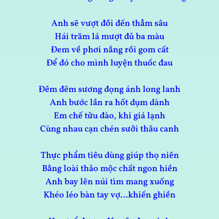
Anh sẽ vượt đồi đến thẳm sâu
Hái trăm lá mượt đủ ba màu
Đem về phơi nắng rồi gom cất
Để đó cho mình luyện thuốc đau
Đêm đêm sương đọng ánh long lanh
Anh bước lần ra hốt dụm dành
Em chế tửu đào, khi giá lạnh
Cùng nhau cạn chén sưởi thâu canh
Thực phẩm tiêu dùng giúp thọ niên
Bằng loài thảo mộc chất ngon hiền
Anh bay lên núi tìm mang xuống
Khéo léo bàn tay vợ…khiến ghiền