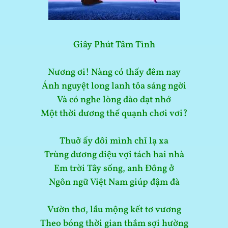
Giây Phút Tâm Tình
Nương ơi! Nàng có thấy đêm nay
Ánh nguyệt long lanh tỏa sáng ngời
Và có nghe lòng dào dạt nhớ
Một thời dương thế quạnh chơi vơi?
Thuở ấy đôi mình chỉ lạ xa
Trùng dương diệu vợi tách hai nhà
Em trời Tây sống, anh Đông ở
Ngôn ngữ Việt Nam giúp đậm đà
Vườn thơ, lầu mộng kết tơ vương
Theo bóng thời gian thắm sợi hường