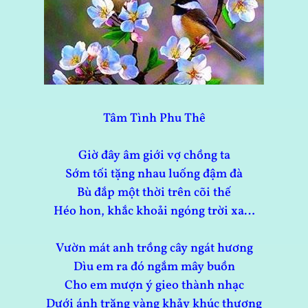
Tâm Tình Phu Thê
Giờ đây âm giới vợ chồng ta
Sớm tối tặng nhau luống đậm đà
Bù đắp một thời trên cõi thế
Héo hon, khắc khoải ngóng trời xa…
Vườn mát anh trồng cây ngát hương
Dìu em ra đó ngắm mây buồn
Cho em mượn ý gieo thành nhạc
Dưới ánh trăng vàng khảy khúc thương