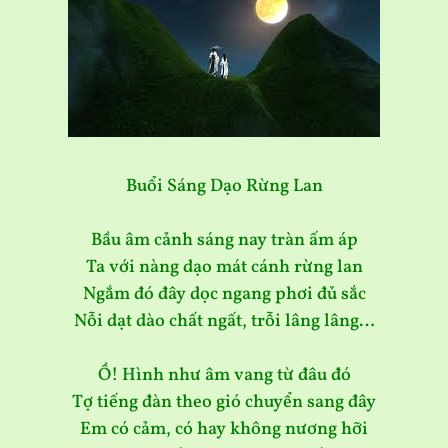
Buổi Sáng Dạo Rừng Lan
Bầu âm cảnh sáng nay tràn ấm áp
Ta với nàng dạo mát cánh rừng lan
Ngắm đó đây dọc ngang phơi đủ sắc
Nỗi dạt dào chất ngất, trỗi lâng lâng…
Ồ! Hình như âm vang từ đâu đó
Tợ tiếng đàn theo gió chuyển sang đây
Em có cảm, có hay không nương hỡi