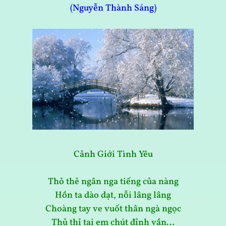
(Nguyễn Thành Sáng)
Cảnh Giới Tình Yêu
Thỏ thẻ ngân nga tiếng của nàng
Hồn ta dào dạt, nỗi lâng lâng
Choàng tay ve vuốt thân ngà ngọc
Thủ thỉ tai em chút đỉnh vần…