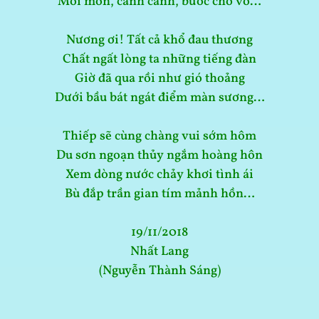
Mỏi mòn, canh cánh, bước chơ vơ…
Nương ơi! Tất cả khổ đau thương
Chất ngất lòng ta những tiếng đàn
Giờ đã qua rồi như gió thoảng
Dưới bầu bát ngát điểm màn sương…
Thiếp sẽ cùng chàng vui sớm hôm
Du sơn ngoạn thủy ngắm hoàng hôn
Xem dòng nước chảy khơi tình ái
Bù đắp trần gian tím mảnh hồn…
19/11/2018
Nhất Lang
(Nguyễn Thành Sáng)