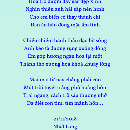
Hoa trổ đượm đầy sắc đẹp xinh
Nghìn thiên anh hái sắp nên hình
Cho em biến cỏ thay thành chỉ
Đan áo hàn đông mặc ấm tình
Chiều chiều thanh thản dạo bờ sông
Anh kéo tà dương rụng xuống dòng
Em góp hương ngàn hòa lại một
Thành thơ xướng họa khoả khuây lòng
Mãi mãi từ nay chẳng phải còn
Một trời tuyết trắng phủ hoàng hôn
Trái ngang, cách trở sầu thương nhớ
Da diết con tim, tím mảnh hồn…
21/11/2018
Nhất Lang