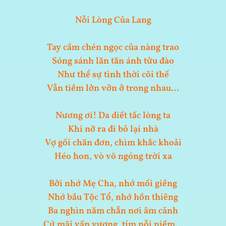
Nỗi Lòng Của Lang
Tay cầm chén ngọc của nàng trao
Sóng sánh lăn tăn ánh tửu đào
Như thể sự tình thời cõi thế
Vẫn tiềm lởn vởn ở trong nhau…
Nương ơi! Da diết tấc lòng ta
Khi nỡ ra đi bỏ lại nhà
Vợ gối chăn đơn, chìm khắc khoải
Héo hon, vò võ ngóng trời xa
Bởi nhớ Mẹ Cha, nhớ mối giềng
Nhớ bầu Tộc Tổ, nhớ hồn thiêng
Ba nghìn năm chẵn nơi âm cảnh
Cứ mãi vấn vương, tím nỗi niềm…