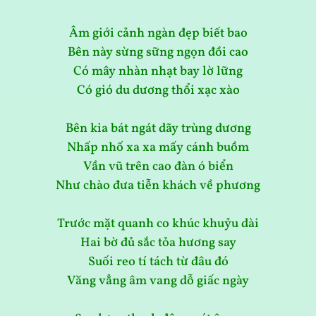
Âm giới cảnh ngàn đẹp biết bao
Bên này sừng sững ngọn đồi cao
Có mây nhàn nhạt bay lờ lững
Có gió du dương thổi xạc xào
Bên kia bát ngát dãy trùng dương
Nhấp nhố xa xa mấy cánh buồm
Vần vũ trên cao đàn ó biển
Như chào đưa tiễn khách về phương
Trước mặt quanh co khúc khuỷu dài
Hai bờ đủ sắc tỏa hương say
Suối reo tí tách từ đâu đó
Văng vẳng âm vang dỗ giấc ngày