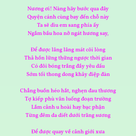
Nương ơi! Nàng hãy bước qua đây
Quyện cánh cùng bay đến chỗ này
Ta sẽ dìu em sang phía ấy
Ngắm bầu hoa nở ngát hương say,
Để được lâng lâng mát cõi lòng
Thả hồn lững thững ngược thời gian
Có đôi bóng trắng đầy yêu dấu
Sớm tối thong dong khảy điệp đàn
Chẳng buồn héo hắt, nghẹn đau thương
Tợ kiếp phù vân luống đoạn trường
Lắm cảnh u hoài hay bạc phận
Từng đêm da diết dưới trăng sương
Để được quay về cảnh giới xưa