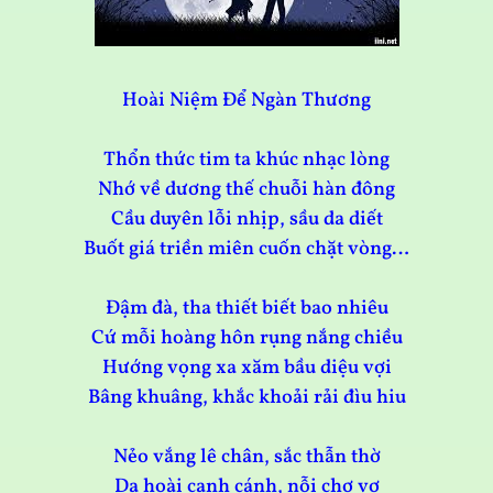
Hoài Niệm Để Ngàn Thương
Thổn thức tim ta khúc nhạc lòng
Nhớ về dương thế chuỗi hàn đông
Cầu duyên lỗi nhịp, sầu da diết
Buốt giá triền miên cuốn chặt vòng…
Đậm đà, tha thiết biết bao nhiêu
Cứ mỗi hoàng hôn rụng nắng chiều
Hướng vọng xa xăm bầu diệu vợi
Bâng khuâng, khắc khoải rải đìu hiu
Nẻo vắng lê chân, sắc thẫn thờ
Dạ hoài canh cánh, nỗi chơ vơ