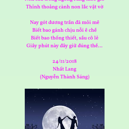
Thỉnh thoảng cành non lắc vật vờ
Nay gót dương trần đã mỏi mê
Biết bao gánh chịu nỗi ê chề
Biết bao thống thiết, sầu cô lẻ
Giây phút này đây giữ đúng thề…
24/11/2018
Nhất Lang
(Nguyễn Thành Sáng)