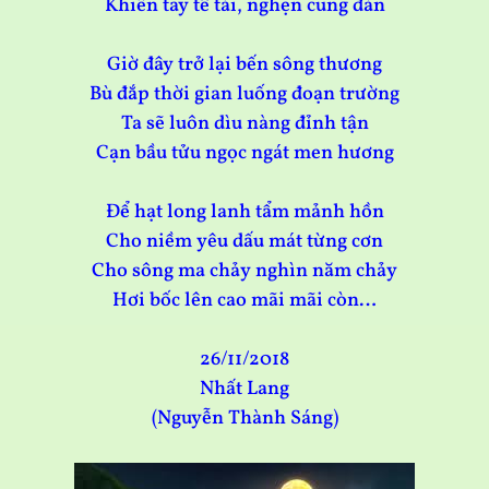
Khiến tay tê tái, nghẹn cung đàn
Giờ đây trở lại bến sông thương
Bù đắp thời gian luống đoạn trường
Ta sẽ luôn dìu nàng đỉnh tận
Cạn bầu tửu ngọc ngát men hương
Để hạt long lanh tẩm mảnh hồn
Cho niềm yêu dấu mát từng cơn
Cho sông ma chảy nghìn năm chảy
Hơi bốc lên cao mãi mãi còn…
26/11/2018
Nhất Lang
(Nguyễn Thành Sáng)