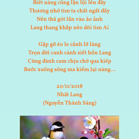
Biết nàng cũng lặn lội lên đây
Thương nhớ tim ta chất ngất đầy
Nên thả gót lần vào ảo ảnh
Lang thang khắp nẻo dõi tìm Ai
Gặp gỡ éo le cảnh lỡ làng
Trọn đời canh cánh siết hồn Lang
Cũng đành cam chịu chờ qua kiếp
Bước xuống sông ma kiếm lại nàng…
20/11/2018
Nhất Lang
(Nguyễn Thành Sáng)