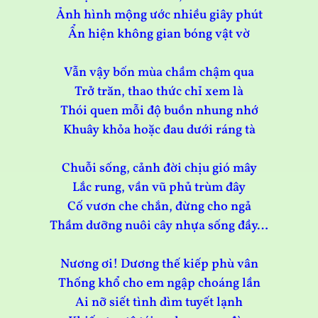
Ảnh hình mộng ước nhiều giây phút
Ẩn hiện không gian bóng vật vờ
Vẫn vậy bốn mùa chầm chậm qua
Trở trăn, thao thức chỉ xem là
Thói quen mỗi độ buồn nhung nhớ
Khuây khỏa hoặc đau dưới ráng tà
Chuỗi sống, cảnh đời chịu gió mây
Lắc rung, vần vũ phủ trùm đây
Cố vươn che chắn, đừng cho ngả
Thầm dưỡng nuôi cây nhựa sống đầy…
Nương ơi! Dương thế kiếp phù vân
Thống khổ cho em ngập choáng lần
Ai nỡ siết tình dìm tuyết lạnh